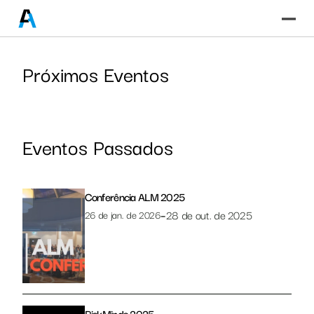
Próximos Eventos
Eventos Passados
Conferência ALM 2025
–
28 de out. de 2025
26 de jan. de 2026
RiskMinds 2025