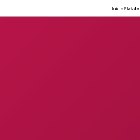
Início
Plataf