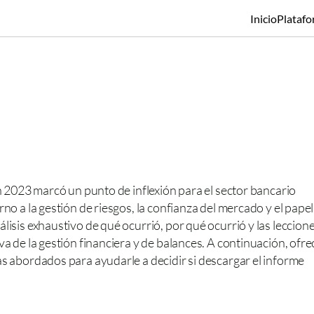
Inicio
Plataf
n 2023 marcó un punto de inflexión para el sector bancario 
o a la gestión de riesgos, la confianza del mercado y el papel 
isis exhaustivo de qué ocurrió, por qué ocurrió y las lecciones
a de la gestión financiera y de balances. A continuación, ofr
s abordados para ayudarle a decidir si descargar el informe 