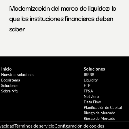
Modernización del marco de liquidez: lo 
que las instituciones financieras deben 
saber
Inicio
Soluciones
Nuestras soluciones
IRRBB
Ecosistema
Liquidity
Soluciones
FTP
Sobre Nfq
FP&A
Net Zero
Data Flow
Planificación de Capital
Riesgo de Mercado
Riesgo de Mercado
ivacidad
Términos de servicio
Configuración de cookies