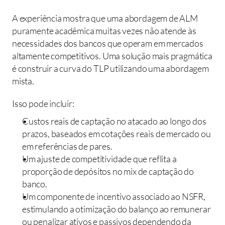
A experiência mostra que uma abordagem de ALM 
puramente acadêmica muitas vezes não atende às 
necessidades dos bancos que operam em mercados 
altamente competitivos. Uma solução mais pragmática 
é construir a curva do TLP utilizando uma abordagem 
mista.
Isso pode incluir:
Custos reais de captação no atacado ao longo dos 
prazos, baseados em cotações reais de mercado ou 
em referências de pares.
Um ajuste de competitividade que reflita a 
proporção de depósitos no mix de captação do 
banco.
Um componente de incentivo associado ao NSFR, 
estimulando a otimização do balanço ao remunerar 
ou penalizar ativos e passivos dependendo da 