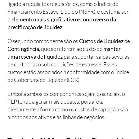
ligado a requisitos regulatórios, como o Índice de 
Financiamento Estável Líquido (NSFR), e costuma ser 
o 
elemento mais significativo e controverso da 
precificação de liquidez
.
O segundo componente são os 
Custos de Liquidez de 
Contingência
, que se referem ao custo de 
manter 
uma reserva de liquidez
 para suportar saídas severas 
de curto prazo sob condições de estresse. Esses 
custos estão associados à conformidade com o Índice 
de Cobertura de Liquidez (LCR).
Embora ambos os componentes sejam essenciais, o 
TLP tende a gerar mais debates, pois afeta 
diretamente a forma como os custos de captação são 
alocados aos ativos e às linhas de negócios.