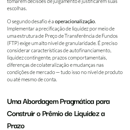
tomarem decisões de julgamento e justificarem suas 
escolhas.
O segundo desafio é a 
operacionalização
. 
Implementar a precificação de liquidez por meio de 
uma estrutura de Preço de Transferência de Fundos 
(FTP) exige um alto nível de granularidade. É preciso 
considerar características de autofinanciamento, 
liquidez contingente, prazos comportamentais, 
diferenças de colateralização e mudanças nas 
condições de mercado — tudo isso no nível de produto 
ou até mesmo de conta.
Uma Abordagem Pragmática para 
Construir o Prêmio de Liquidez a 
Prazo