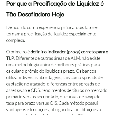
Por que a Precificação de Liquidez é 
Tão Desafiadora Hoje
De acordo com a experiência prática, dois fatores 
tornam a precificação de liquidez especialmente 
complexa.
O primeiro é 
definir o indicador (proxy) correto para o 
TLP
. Diferente de outras áreas de ALM, não existe 
uma metodologia única de melhores práticas para 
calcular o prêmio de liquidez a prazo. Os bancos 
utilizam diversas abordagens, tais como spreads de 
captação no atacado, diferenças entre spreads de 
asset swap e CDS, rendimentos de títulos no mercado 
primário versus secundário, ou curvas de swap de 
taxa para prazo versus OIS. Cada método possui 
vantagens e limitações, obrigando as instituições a 