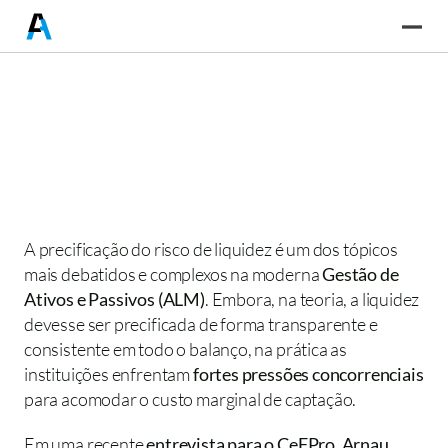
A precificação do risco de liquidez é um dos tópicos 
mais debatidos e complexos na moderna 
Gestão de 
Ativos e Passivos (ALM)
. Embora, na teoria, a liquidez 
devesse ser precificada de forma transparente e 
consistente em todo o balanço, na prática as 
instituições enfrentam
 fortes pressões concorrenciais
para acomodar o custo marginal de captação.
Em uma recente
 entrevista para o CeFPro
, 
Arnau 