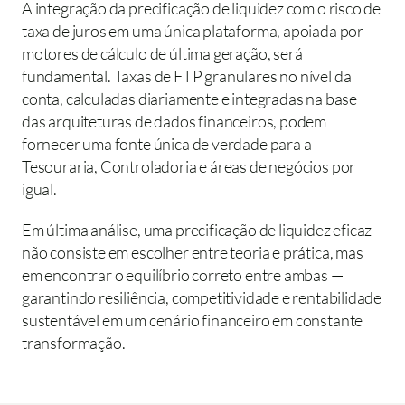
A integração da precificação de liquidez com o risco de 
taxa de juros em uma única plataforma, apoiada por 
motores de cálculo de última geração, será 
fundamental. Taxas de FTP granulares no nível da 
conta, calculadas diariamente e integradas na base 
das arquiteturas de dados financeiros, podem 
fornecer uma fonte única de verdade para a 
Tesouraria, Controladoria e áreas de negócios por 
igual.
Em última análise, uma precificação de liquidez eficaz 
não consiste em escolher entre teoria e prática, mas 
em encontrar o equilíbrio correto entre ambas — 
garantindo resiliência, competitividade e rentabilidade 
sustentável em um cenário financeiro em constante 
transformação.