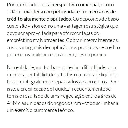
Por outro lado, sob a 
perspectiva comercial
, o foco 
está em 
manter a competitividade em mercados de 
crédito altamente disputados
. Os depósitos de baixo 
custo são vistos como uma vantagem estratégica que 
deve ser aproveitada para oferecer taxas de 
empréstimo mais atraentes. Cobrar integralmente os 
custos marginais de captação nos produtos de crédito 
poderia inviabilizar certas operações na prática.
Na realidade, muitos bancos teriam dificuldade para 
manter a rentabilidade se todos os custos de liquidez 
fossem integralmente repassados aos produtos. Por 
isso, a precificação de liquidez frequentemente se 
torna o resultado de uma negociação entre a área de 
ALM e as unidades de negócios, em vez de se limitar a 
um exercício puramente teórico.