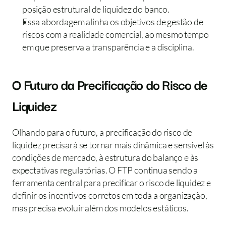
posição estrutural de liquidez do banco.
Essa abordagem alinha os objetivos de gestão de 
riscos com a realidade comercial, ao mesmo tempo 
em que preserva a transparência e a disciplina.
O Futuro da Precificação do Risco de 
Liquidez
Olhando para o futuro, a precificação do risco de 
liquidez precisará se tornar mais dinâmica e sensível às 
condições de mercado, à estrutura do balanço e às 
expectativas regulatórias. O FTP continua sendo a 
ferramenta central para precificar o risco de liquidez e 
definir os incentivos corretos em toda a organização, 
mas precisa evoluir além dos modelos estáticos.