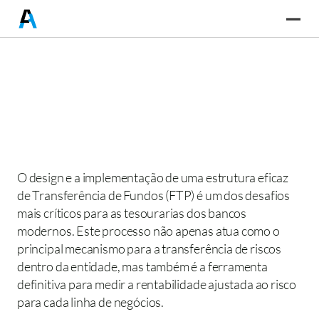
O design e a implementação de uma estrutura eficaz 
de Transferência de Fundos (FTP) é um dos desafios 
mais críticos para as tesourarias dos bancos 
modernos. Este processo não apenas atua como o 
principal mecanismo para a transferência de riscos 
dentro da entidade, mas também é a ferramenta 
definitiva para medir a rentabilidade ajustada ao risco 
para cada linha de negócios.