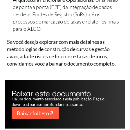
de ponta a ponta (E2E) da integração de dados 
desde as Fontes de Registro (SoRs) até os 
processos de marcação de taxas e relatórios finais 
para o ALCO.
Se você deseja explorar com mais detalhes as 
metodologias de construção de curvas e gestão 
avançada de riscos de liquidez e taxas de juros, 
convidamos você a baixar o documento completo.
Baixar este documento
Há um documento associado a esta publicação. Faça o 
download para se aprofundar no assunto.
Baixar folheto