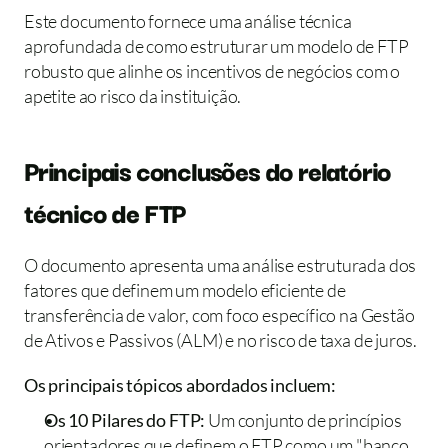
Este documento fornece uma análise técnica 
aprofundada de como estruturar um modelo de FTP 
robusto que alinhe os incentivos de negócios com o 
apetite ao risco da instituição.
Principais conclusões do relatório 
técnico de FTP 
O documento apresenta uma análise estruturada dos 
fatores que definem um modelo eficiente de 
transferência de valor, com foco específico na Gestão 
de Ativos e Passivos (ALM) e no risco de taxa de juros.
Os principais tópicos abordados incluem:
Os 10 Pilares do FTP: 
Um conjunto de princípios 
orientadores que definem o FTP como um "banco 